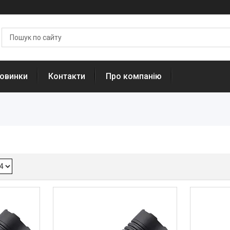
овинки
Контакти
Про компанію