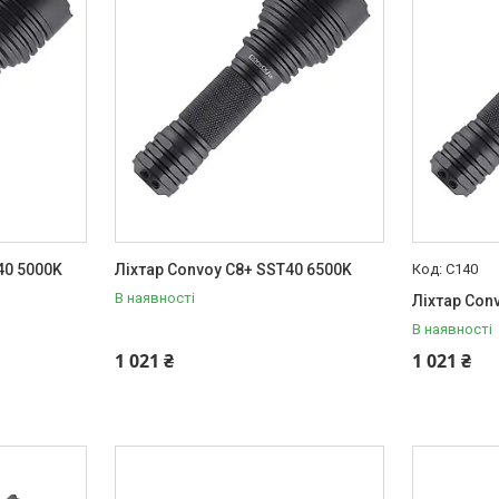
40 5000K
Ліхтар Convoy C8+ SST40 6500K
C140
В наявності
Ліхтар Con
В наявності
1 021 ₴
1 021 ₴