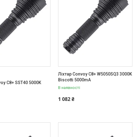
Ліхтар Convoy C8+ W5050SQ3 3000K
Biscotti 5000mA
voy C8+ SST40 5000K
В наявності
1 082 ₴