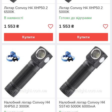
Ліхтар Convoy H4 XHP50.2
Ліхтар Convoy H4 XHP50.2
6500K
5000K
В наявності
Готово до відправки
1 553
1 553
₴
₴
Купити
Купити
Налобний ліхтар Convoy H4
Налобний ліхтар Convoy H4
XHP50.2 3000K
SST40 5000K 6000mA