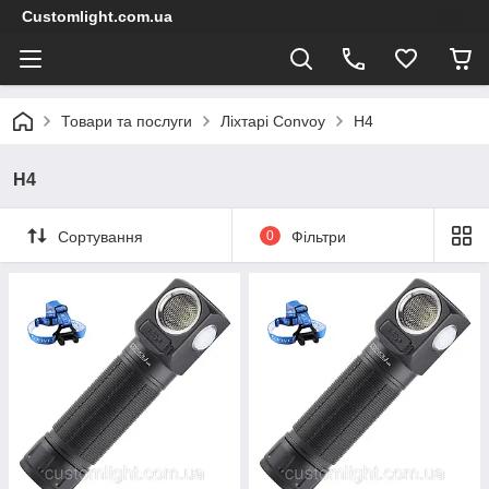
Customlight.com.ua
Товари та послуги
Ліхтарі Convoy
H4
H4
Сортування
0
Фільтри