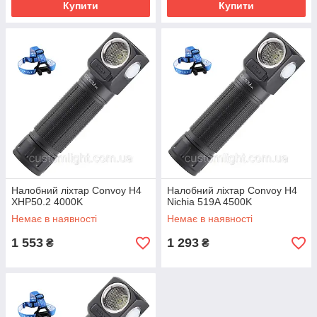
Купити
Купити
Налобний ліхтар Convoy H4
Налобний ліхтар Convoy H4
XHP50.2 4000K
Nichia 519A 4500K
Немає в наявності
Немає в наявності
1 553
1 293
₴
₴