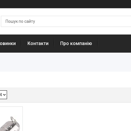
овинки
Контакти
Про компанію