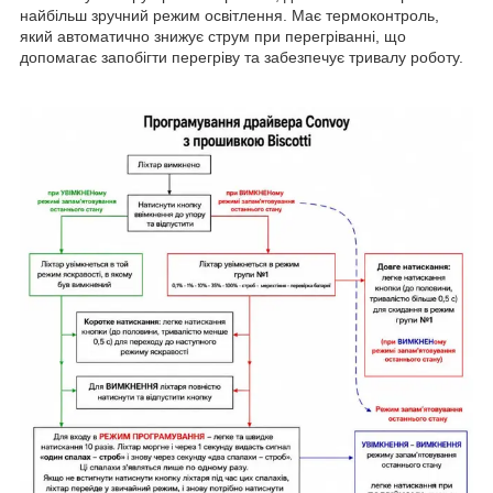
найбільш зручний режим освітлення. Має термоконтроль,
який автоматично знижує струм при перегріванні, що
допомагає запобігти перегріву та забезпечує тривалу роботу.