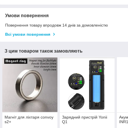
Умови повернення
Повернення товару впродовж 14 днів за домовленістю
Всі умови повернення
З цим товаром також замовляють
Магніт для ліхтаря convoy
Зарядний пристрій Yonii
Акум
s2+
Q1
INR