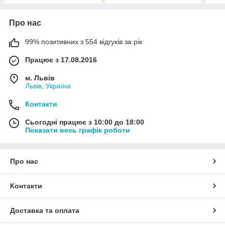
Про нас
99% позитивних з 554 відгуків за рік
Працює з 17.08.2016
м. Львів
Львів, Україна
Контакти
Сьогодні працює з 10:00 до 18:00
Показати весь графік роботи
Про нас
Контакти
Доставка та оплата