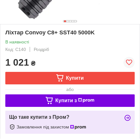
Ліхтар Convoy C8+ SST40 5000K
В наявності
Код: C140
Роздріб
1 021
₴
Купити
або
Купити з
Що таке купити з Пром?
Замовлення під захистом