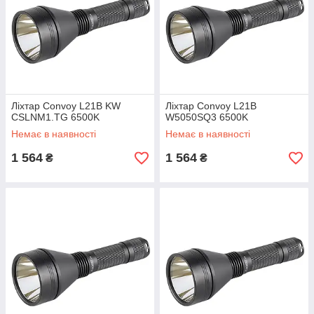
Ліхтар Convoy L21B KW
Ліхтар Convoy L21B
CSLNM1.TG 6500K
W5050SQ3 6500K
Немає в наявності
Немає в наявності
1 564
1 564
₴
₴