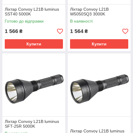
Ліхтар Convoy L21B luminus
Ліхтар Convoy L21B
SST40 5000K
W5050SQ3 3000K
Готово до відправки
В наявності
1 566
1 564
₴
₴
Купити
Купити
Ліхтар Convoy L21B luminus
SFT-25R 5000K
Ліхтар Convoy L21B luminus