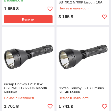
В наявності
SBT90.2 5700K biscotti 18А
1 656
Немає в наявності
₴
3 165
₴
Купити
Ліхтар Convoy L21B KW
CSLPM1.TG 6500K biscotti
Ліхтар Convoy L21B luminus
6000mA
SFT40 6500K
Немає в наявності
Немає в наявності
1 701
1 741
₴
₴