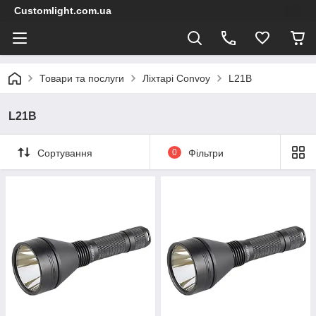
Customlight.com.ua
Товари та послуги
Ліхтарі Convoy
L21B
L21B
Сортування
0
Фільтри