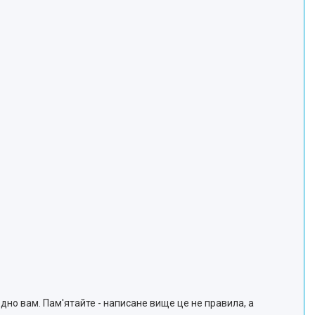
одно вам. Пам'ятайте - написане вище це не правила, а