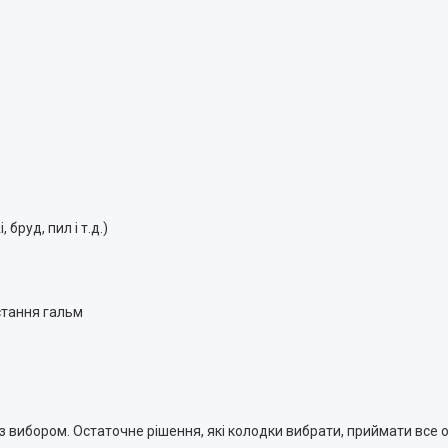
бруд, пил і т.д.)
истання гальм
з вибором. Остаточне рішення, які колодки вибрати, приймати все 