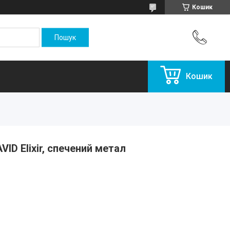
Кошик
Кошик
VID Elixir, спечений метал