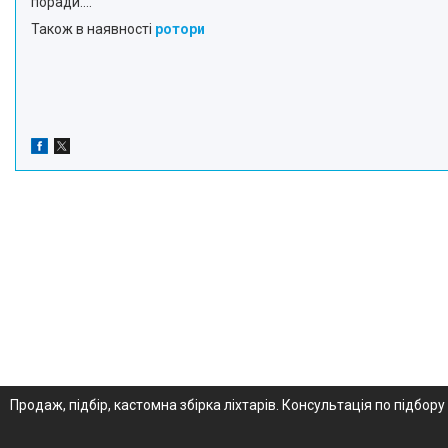
поради....
Також в наявності
ротори
Продаж, підбір, кастомна збірка ліхтарів. Консультація по підбору