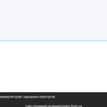
 акумуляторів і зарядних пристроїв.
Сайт створений на маркетплейсі
Prom.ua