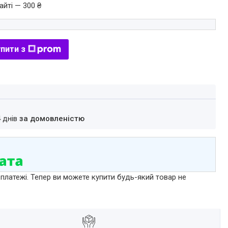
айті — 300 ₴
пити з
4 днів
за домовленістю
 платежі. Тепер ви можете купити будь-який товар не