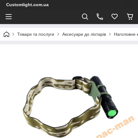
Customlight.com.ua
Товари та послуги
Аксесуари до ліхтарів
Наголовне к