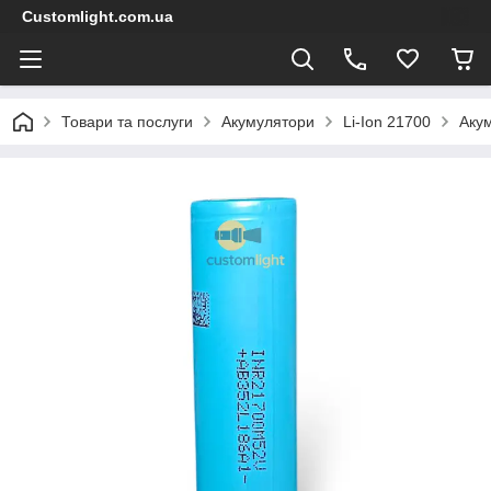
Customlight.com.ua
Товари та послуги
Акумулятори
Li-Ion 21700
Аку