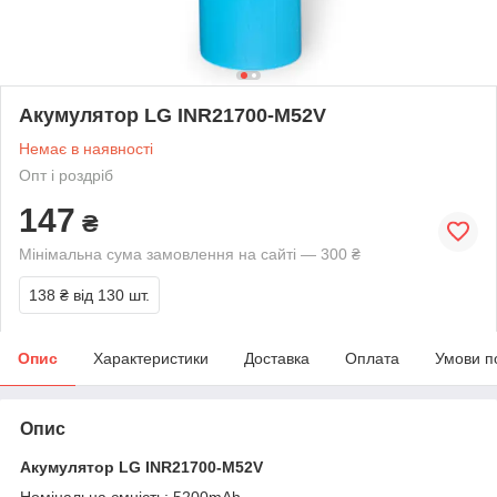
Акумулятор LG INR21700-M52V
Немає в наявності
Опт і роздріб
147
₴
Мінімальна сума замовлення на сайті — 300 ₴
138 ₴
від 130 шт.
Опис
Характеристики
Доставка
Оплата
Умови п
Опис
Акумулятор LG INR21700-M52V
Номінальна ємність: 5200mAh