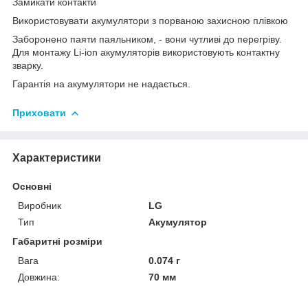
Замикати контакти
Використовувати акумулятори з порваною захисною плівкою
Заборонено паяти паяльником, - вони чутливі до перегріву.
Для монтажу Li-ion акумуляторів використовують контактну
зварку.
Гарантія на акумулятори не надається.
Приховати
Характеристики
Основні
Виробник
LG
Тип
Акумулятор
Габаритні розміри
Вага
0.074 г
Довжина:
70 мм