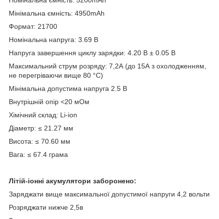
Мінімальна ємність: 4950mAh
Формат: 21700
Номінальна напруга: 3.69 В
Напруга завершення циклу зарядки: 4.20 В ± 0.05 В
Максимальний струм розряду: 7,2А (до 15А з охолодженням,
не перегріваючи вище 80 °С)
Мінімальна допустима напруга 2.5 В
Внутрішній опір <20 мОм
Хімічний склад: Li-ion
Діаметр: ≤ 21.27 мм
Висота: ≤ 70.60 мм
Вага: ≤ 67.4 грама
Літій-іонні акумулятори заборонено:
Заряджати вище максимальної допустимої напруги 4,2 вольти
Розряджати нижче 2,5в