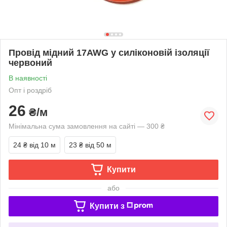
Провід мідний 17AWG у силіконовій ізоляції
червоний
В наявності
Опт і роздріб
26
₴/м
Мінімальна сума замовлення на сайті — 300 ₴
24 ₴
від 10 м
23 ₴
від 50 м
Купити
або
Купити з