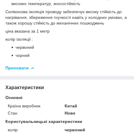
високих температур, зносостійкість
Силіконова ізоляція проводу забезпечує високу стійкість до
нагрівання, збереження гнучкості навіть у холодних умовах, а
також хорошу стійкість до механічних пошкоджень
ціна вказана за 1 метр
колір ізоляції :
червоний
чорний
Приховати
Характеристики
Основні
Країна виробник
Китай
Стан
Нове
Користувальницькі характеристики
колір
червоний