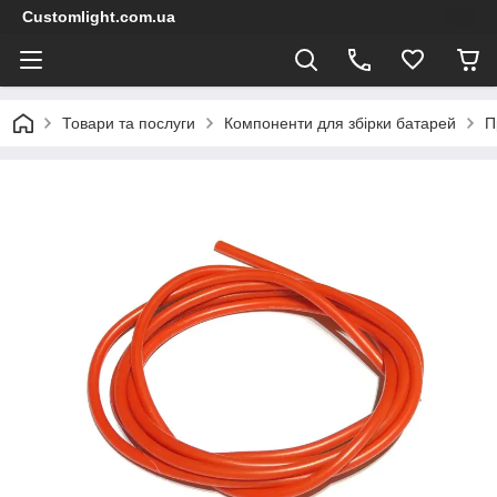
Customlight.com.ua
Товари та послуги
Компоненти для збірки батарей
П