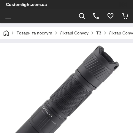
Customlight.com.ua
Товари та послуги
Ліхтарі Convoy
T3
Ліхтар Conv