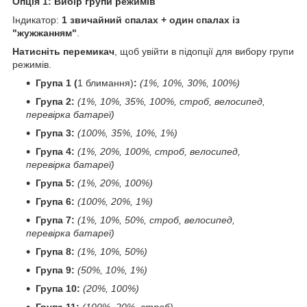
Опція 1: Вибір групи режимів
Індикатор:
1 звичайний спалах + один спалах із
"жужжанням"
.
Натисніть перемикач
, щоб увійти в підопції для вибору групи
режимів.
Група 1 (
1 блимання)
:
(1%, 10%, 30%, 100%)
Група 2:
(1%, 10%, 35%, 100%, строб, велосипед,
перевірка батареї)
Група 3:
(100%, 35%, 10%, 1%)
Група 4:
(1%, 20%, 100%, строб, велосипед,
перевірка батареї)
Група 5:
(1%, 20%, 100%)
Група 6:
(100%, 20%, 1%)
Група 7:
(1%, 10%, 50%, строб, велосипед,
перевірка батареї)
Група 8:
(1%, 10%, 50%)
Група 9:
(50%, 10%, 1%)
Група 10:
(20%, 100%)
Група 11:
(100%, 20%, строб)