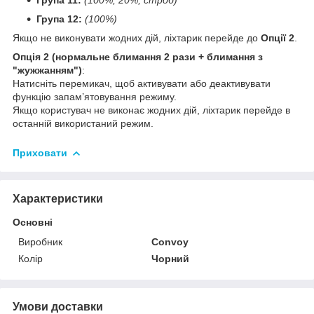
Група 12:
(100%)
Якщо не виконувати жодних дій, ліхтарик перейде до
Опції 2
.
Опція 2 (нормальне блимання 2 рази + блимання з
"жужжанням")
:
Натисніть перемикач, щоб активувати або деактивувати
функцію запам’ятовування режиму.
Якщо користувач не виконає жодних дій, ліхтарик перейде в
останній використаний режим.
Приховати
Характеристики
Основні
Виробник
Convoy
Колір
Чорний
Умови доставки