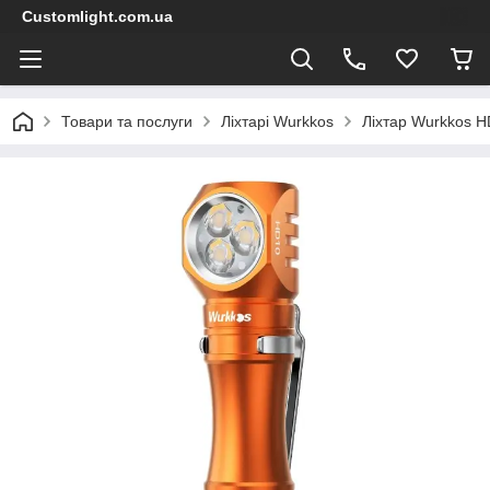
Customlight.com.ua
Товари та послуги
Ліхтарі Wurkkos
Ліхтар Wurkkos H