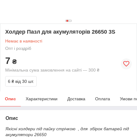
Холдер Пазл для акумуляторів 26650 3S
Немає в наявності
Опт і роздріб
7
₴
Мінімальна сума замовлення на сайті — 300 ₴
6 ₴
від 30 шт.
Опис
Характеристики
Доставка
Оплата
Умови п
Опис
Якісні холдери під пайку стрічкою , для збірок батарей під
акумулятори 26650