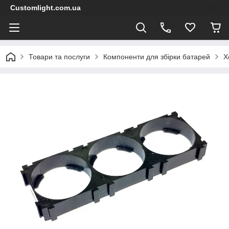
Customlight.com.ua
Товари та послуги
Компоненти для збірки батарей
Х