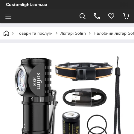
Customlight.com.ua
Товари та послуги
Ліхтарі Sofirn
Налобний ліхтар So