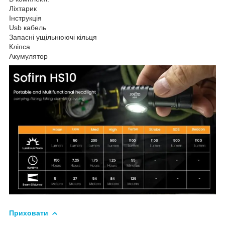
Ліхтарик
Інструкція
Usb кабель
Запасні ущільнюючі кільця
Кліпса
Акумулятор
Приховати