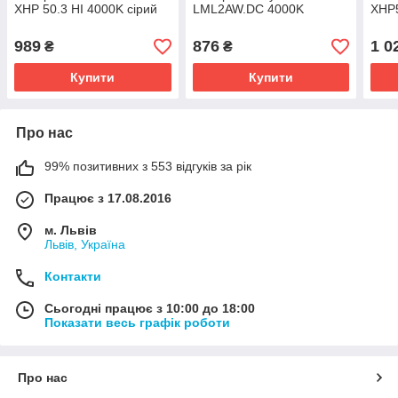
XHP 50.3 HI 4000K сірий
LML2AW.DC 4000K
XHP5
989
876
1 0
₴
₴
Купити
Купити
Про нас
99% позитивних з 553 відгуків за рік
Працює з 17.08.2016
м. Львів
Львів, Україна
Контакти
Сьогодні працює з 10:00 до 18:00
Показати весь графік роботи
Про нас