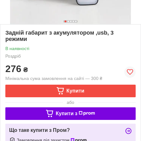
Задній габарит з акумулятором ,usb, 3
режими
В наявності
Роздріб
276
₴
Мінімальна сума замовлення на сайті — 300 ₴
Купити
або
Купити з
Що таке купити з Пром?
Замовлення під захистом