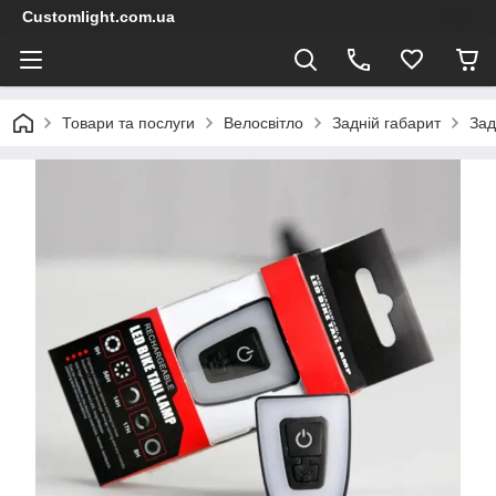
Customlight.com.ua
Товари та послуги
Велосвітло
Задній габарит
Зад