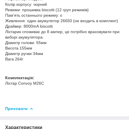
Колір корпусу: чорний
Режими: прошивка biscotti (12 груп режимів)
Пам'ять останнього режиму: є
Живлення: один акумулятор 26650 (не входить в комплект)
Драйвер: 8000mA biscotti
Ліхтарик споживає до 8 ампер, це потрібно враховувати при
виборі акумулятора.
Діаметр голови: 55мм
Висота 155мм
Діаметр ручки 34мм
Вага 264г
Комплектація:
Ліхтар Convoy M26С
Приховати
Характеристики