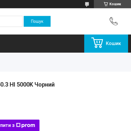
Кошик
Кошик
0.3 HI 5000K Чорний
пити з