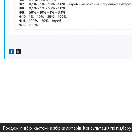
Продаж, підбір, кастомна збірка ліхтарів. Консультація по підбору