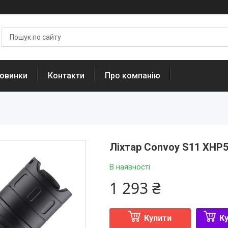
овинки
Контакти
Про компанію
Ліхтар Convoy S11 XHP5
В наявності
1 293 ₴
Купити
Ку