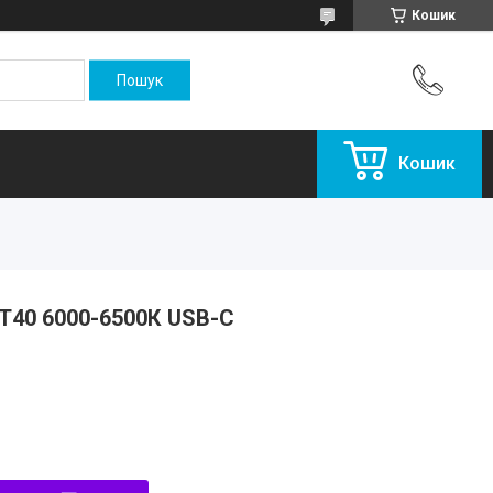
Кошик
Кошик
FT40 6000-6500К USB-C