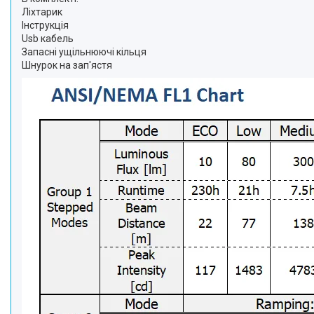
Ліхтарик
Інструкція
Usb кабель
Запасні ущільнюючі кільця
Шнурок на зап'ястя