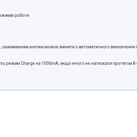
ежимів роботи
, зажиманням кнопки можна змінити з автоматичного визначення с
ть режим Charge на 1000mA, якщо нічого не натискати протягом 8 