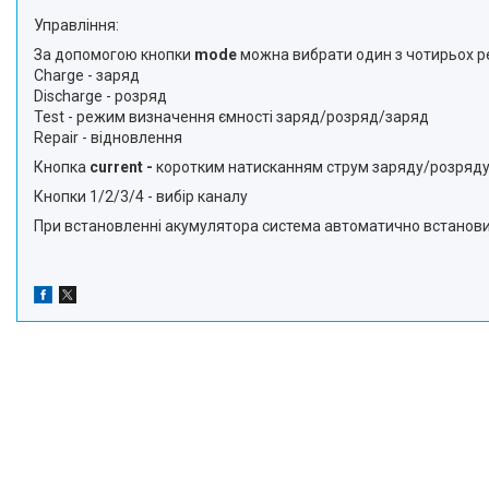
Управління:
За допомогою кнопки
mode
можна вибрати один з чотирьох р
Charge - заряд
Discharge - розряд
Test - режим визначення ємності заряд/розряд/заряд
Repair - відновлення
Кнопка
current -
коротким натисканням струм заряду/розряду
Кнопки 1/2/3/4 - вибір каналу
При встановленні акумулятора система автоматично встанови