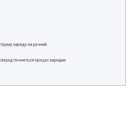
труму заряду на ручний.
секунд почнеться процес зарядки.