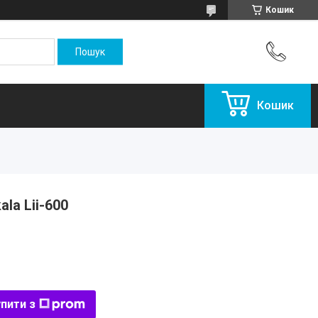
Кошик
Кошик
ala Lii-600
пити з