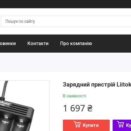
овинки
Контакти
Про компанію
Зарядний пристрій Liitok
В наявності
1 697 ₴
Купити
Ку