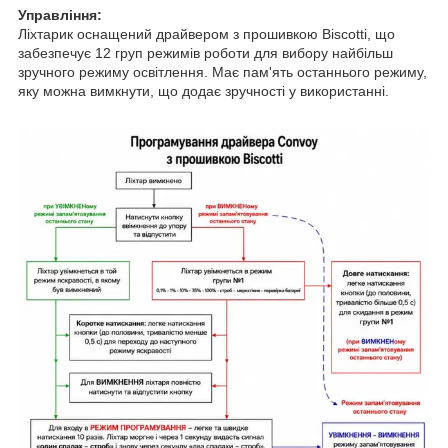
Управління:
Ліхтарик оснащений драйвером з прошивкою Biscotti, що
забезпечує 12 груп режимів роботи для вибору найбільш
зручного режиму освітлення. Має пам'ять останнього режиму,
яку можна вимкнути, що додає зручності у використанні.