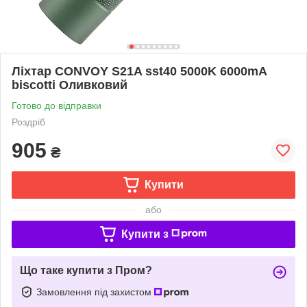
Ліхтар CONVOY S21A sst40 5000K 6000mA
biscotti Оливковий
Готово до відправки
Роздріб
905
₴
Купити
або
Купити з
Що таке купити з Пром?
Замовлення під захистом