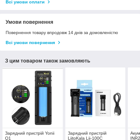
Всі умови оплати
Умови повернення
Повернення товару впродовж 14 днів за домовленістю
Всі умови повернення
З цим товаром також замовляють
Зарядний пристрій Yonii
Зарядний пристрій
Аку
Q1
LiitoKala Lii-100C
INR