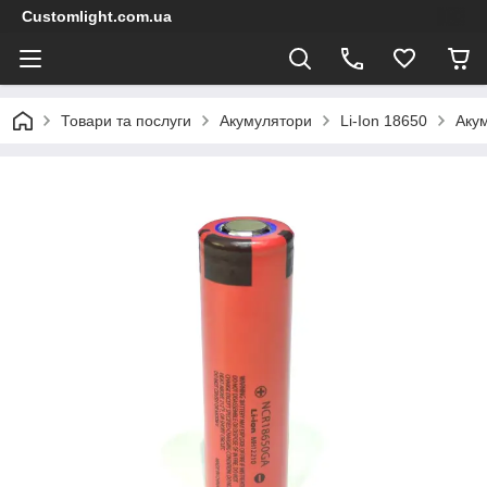
Customlight.com.ua
Товари та послуги
Акумулятори
Li-Ion 18650
Аку