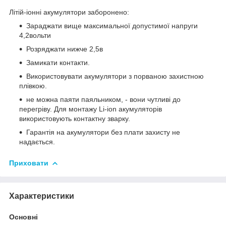
Літій-іонні акумулятори заборонено:
Зараджати вище максимальної допустимої напруги
4,2вольти
Розряджати нижче 2,5в
Замикати контакти.
Використовувати акумулятори з порваною захистною
плівкою.
не можна паяти паяльником, - вони чутливі до
перегріву. Для монтажу Li-ion акумуляторів
використовують контактну зварку.
Гарантія на акумулятори без плати захисту не
надається.
Приховати
Характеристики
Основні