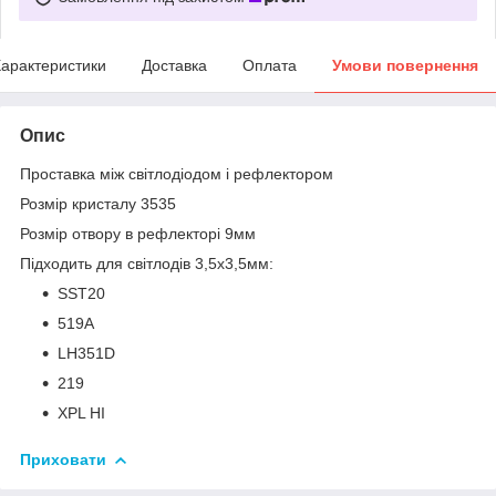
арактеристики
Доставка
Оплата
Умови повернення
Опис
Проставка між світлодіодом і рефлектором
Розмір кристалу 3535
Розмір отвору в рефлекторі 9мм
Підходить для світлодів 3,5х3,5мм:
SST20
519A
LH351D
219
XPL HI
Приховати