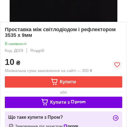
Проставка між світлодіодом і рефлектором
3535 x 9мм
В наявності
Код: Д029
Роздріб
10
₴
Мінімальна сума замовлення на сайті — 300 ₴
Купити
або
Купити з
Що таке купити з Пром?
Замовлення під захистом