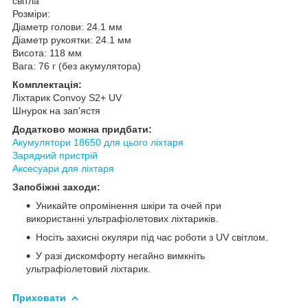
світла
Розміри:
Діаметр голови: 24.1 мм
Діаметр рукоятки: 24.1 мм
Висота: 118 мм
Вага: 76 г (без акумулятора)
Комплектація:
Ліхтарик Convoy S2+ UV
Шнурок на зап'ястя
Додатково можна придбати:
Акумулятори 18650 для цього ліхтаря
Зарядний пристрій
Аксесуари для ліхтаря
Запобіжні заходи:
Уникайте опромінення шкіри та очей при
використанні ультрафіолетових ліхтариків.
Носіть захисні окуляри під час роботи з UV світлом.
У разі дискомфорту негайно вимкніть
ультрафіолетовий ліхтарик.
Приховати